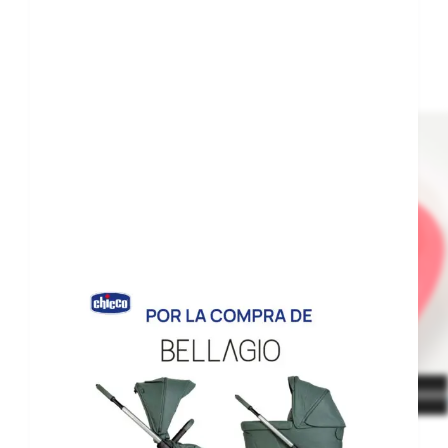
No hervir.
No calentar en el microondas.
No utilizar productos abrasivos o disolventes.
No exponer directamente a la luz solar.
Reproductor
de
vídeo
00:00