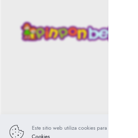
Este sitio web utiliza cookies para mejorar su ex
PinPonBebés
Todos los derechos reservados.
Cookies
.