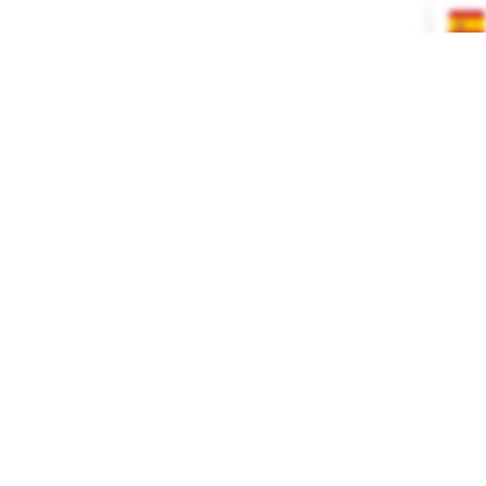
INICIO
TIENDA
BLOG
CONTACTO
Funda N
Relleno
Tucan