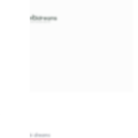
Bimbi dreams