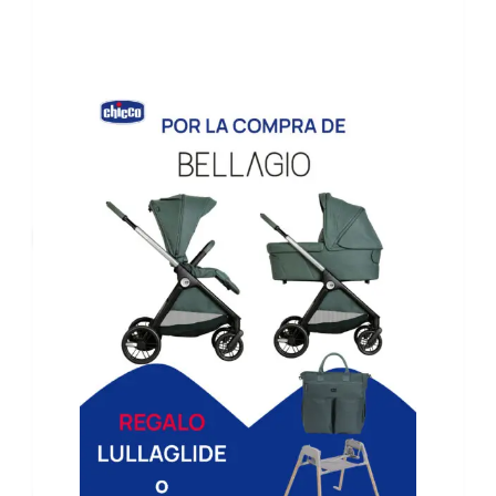
calidad “Textil de Confianza” emitido por el organismo
internacional Oeko-Tex.
Productos relacionados