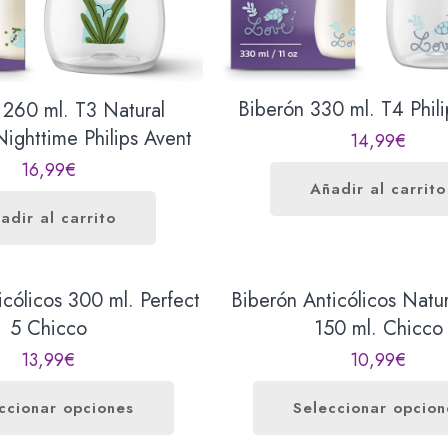
Biberón 330 ml. T4 Phil
 260 ml. T3 Natural
ighttime Philips Avent
14,99
€
16,99
€
Añadir al carrito
adir al carrito