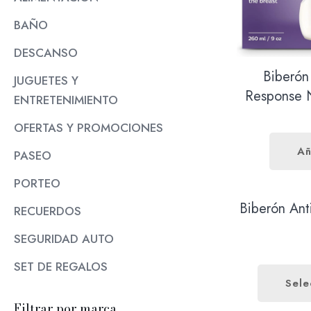
BAÑO
DESCANSO
Biberón
JUGUETES Y
Response N
ENTRETENIMIENTO
OFERTAS Y PROMOCIONES
Añ
PASEO
PORTEO
RECUERDOS
SEGURIDAD AUTO
SET DE REGALOS
Filtrar por marca