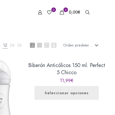
ES
0
0
0,00€
6
12
24
36